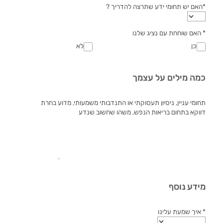
*האם יש תחומי ידע שתרצה להדריך ?
* האם שוחחת עם נציג שלנו
כן
לא
כמה מילים על עצמך
תחומי עניין, ניסיון תעסוקתי או התנדבותי משמעותי, מדוע בחרת
דווקא בתחום בריאות הנפש, משהו שחשוב שנדע
מידע נוסף
* איך שמעת עלינו