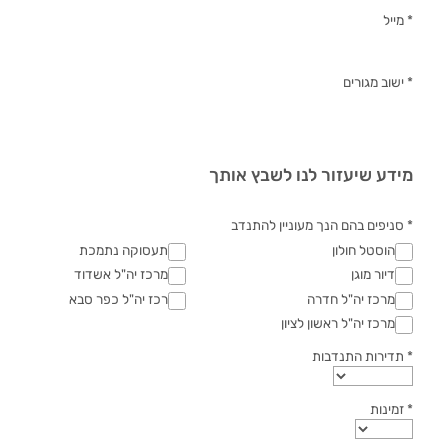
* מייל
* ישוב מגורים
מידע שיעזור לנו לשבץ אותך
* סניפים בהם הנך מעוניין להתנדב
הוסטל חולון
תעסוקה נתמכת
דיור מוגן
מרכז יה"ל אשדוד
מרכז יה"ל חדרה
רכז יה"ל כפר סבא
מרכז יה"ל ראשון לציון
* תדירות התנדבות
* זמינות