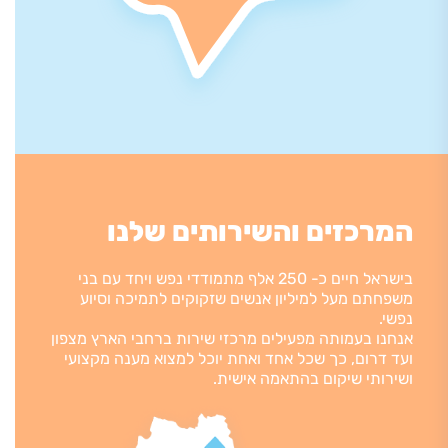
המרכזים והשירותים שלנו
בישראל חיים כ- 250 אלף מתמודדי נפש ויחד עם בני
משפחתם מעל למיליון אנשים שזקוקים לתמיכה וסיוע
נפשי.
אנחנו בעמותה מפעילים מרכזי שירות ברחבי הארץ מצפון
ועד דרום, כך שכל אחד ואחת יוכל למצוא מענה מקצועי
ושירותי שיקום בהתאמה אישית.