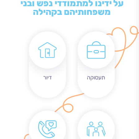
על ידינו למתמודדי נפש ובני
משפחותיהם בקהילה
תעסוקה
דיור