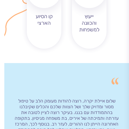
ייעוץ
קו הסיוע
והכוונה
הארצי
למשפחות
ת
שלום איילת יקרה, רוצה להודות מעומק הלב על טיפול
ות,
מסור ומדויק שלך ושל הצוות שלכם והכלים שקיבלנו
שנים.
נכון
בהתמודדות עם בננו. בעיקר רוצה לציין לטובה את
אישיים 
לומי
עזרתה ותמיכתה של איריס, בת משפחה מניסיון. בתקופה
ביה"ל ת
האחרונה הייתן לנו ההורים, לעזר רב. בנוסף לכך, המרכז
מול ב