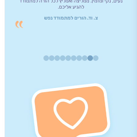
נעים, נקי ומזמין. ממליצה ואמליץ לכל הורה למתמודד
לעשות
להגיע אליכם.
ומצאתי 
לפתוח 
צ. וד. הורים למתמודד נפש